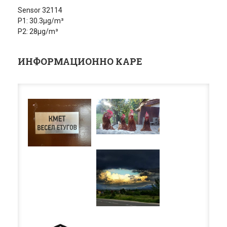
Sensor 32114
P1: 30.3µg/m³
P2: 28µg/m³
ИНФОРМАЦИОННО КАРЕ