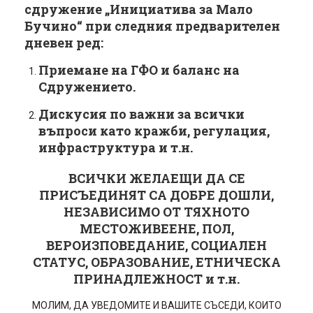
сдружение „Инициатива за Мало
Бучино“ при следния предварителен
дневен ред:
Приемане на ГФО и баланс на
Сдружението.
Дискусия по важни за всички
въпроси като кражби, регулация,
инфраструктура и т.н.
ВСИЧКИ ЖЕЛАЕЩИ ДА СЕ
ПРИСЪЕДИНЯТ СА ДОБРЕ ДОШЛИ,
НЕЗАВИСИМО ОТ ТЯХНОТО
МЕСТОЖИВЕЕНЕ, ПОЛ,
ВЕРОИЗПОВЕДАНИЕ, СОЦИАЛЕН
СТАТУС, ОБРАЗОВАНИЕ, ЕТНИЧЕСКА
ПРИНАДЛЕЖНОСТ и т.н.
МОЛИМ, ДА УВЕДОМИТЕ И ВАШИТЕ СЪСЕДИ, КОИТО