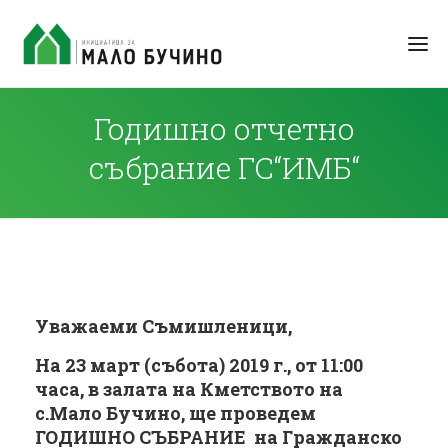
Годишно отчетно
събрание ГС“ИМБ“
Уважаеми Съмишленици,
На
23 март (събота) 2019 г., от 11:00
часа, в залата на Кметството на
с.Мало Бучино, ще проведем
ГОДИШНО СЪБРАНИЕ
на Гражданско