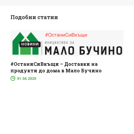
Подобни статии
НОВИНИ
#ОстаниСиВкъщи – Доставки на
продукти до дома в Мало Бучино
01.04.2020