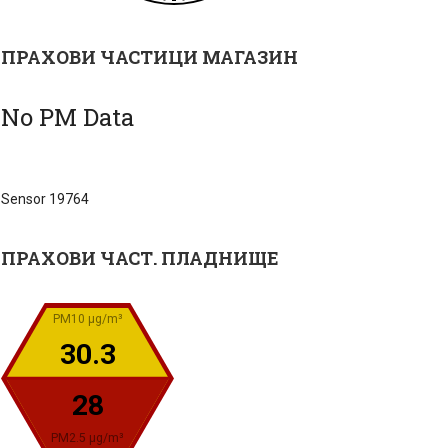
ПРАХОВИ ЧАСТИЦИ МАГАЗИН
No PM Data
Sensor 19764
ПРАХОВИ ЧАСТ. ПЛАДНИЩЕ
PM10 µg/m³
30.3
28
PM2.5 µg/m³