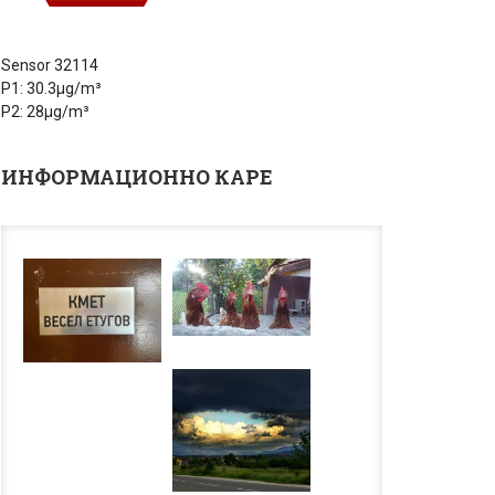
Sensor 32114
P1: 30.3µg/m³
P2: 28µg/m³
ИНФОРМАЦИОННО КАРЕ