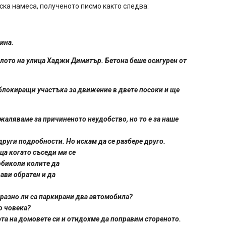
ска намеса, полученото писмо както следва:
ина.
алото на улица Хаджи Димитър. Бетона беше осигурен от
блокиращи участъка за движение в двете посоки и ще
жаляваме за причиненото неудобство, но то е за наше
други подробности. Но искам да се разбере друго.
а когато съседи ми се
аобиколи колите да
ави обратен и да
разно ли са паркирани два автомобила?
о човека?
та на домовете си и отидохме да поправим стореното.