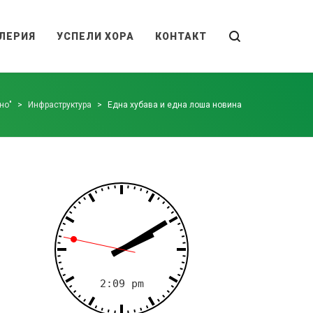
ЛЕРИЯ
УСПЕЛИ ХОРА
КОНТАКТ
но"
>
Инфраструктура
>
Една хубава и една лоша новина