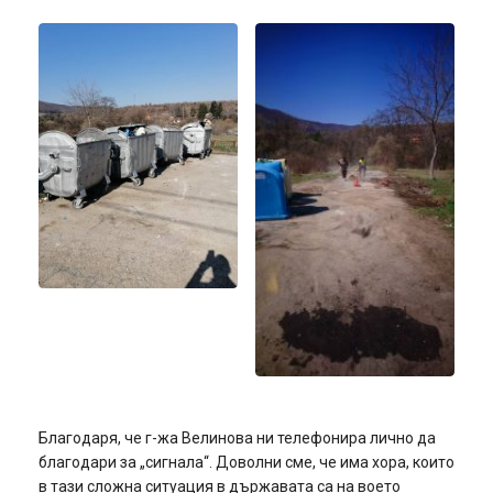
Благодаря, че г-жа Велинова ни телефонира лично да
благодари за „сигнала“. Доволни сме, че има хора, които
в тази сложна ситуация в държавата са на воето