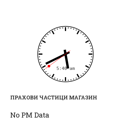
ц
и
я
ПРАХОВИ ЧАСТИЦИ МАГАЗИН
No PM Data