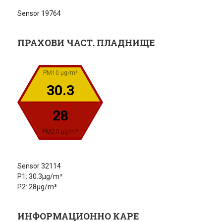
Sensor 19764
ПРАХОВИ ЧАСТ. ПЛАДНИЩЕ
PM10 µg/m³
30.3
28
PM2.5 µg/m³
Sensor 32114
P1: 30.3µg/m³
P2: 28µg/m³
ИНФОРМАЦИОННО КАРЕ