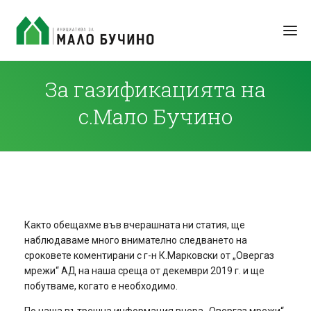
За газификацията на
с.Мало Бучино
Както обещахме във вчерашната ни статия, ще
наблюдаваме много внимателно следването на
сроковете коментирани с г-н К.Марковски от „Овергаз
мрежи“ АД на наша среща от декември 2019 г. и ще
побутваме, когато е необходимо.