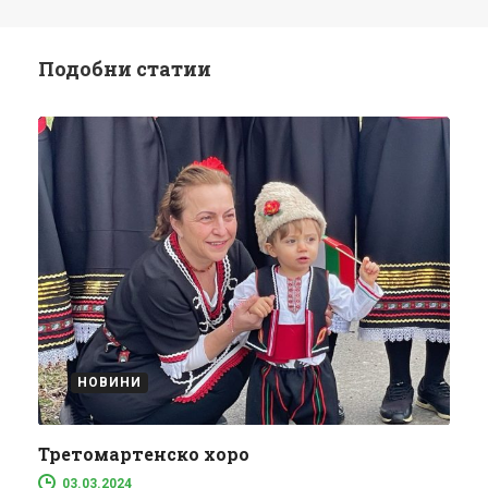
Подобни статии
НОВИНИ
Третомартенско хоро
03.03.2024