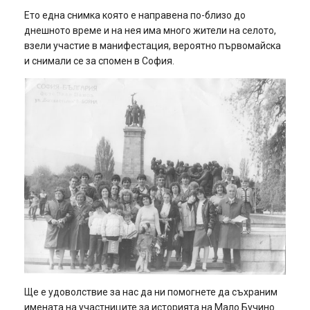
Ето една снимка която е направена по-близо до
днешното време и на нея има много жители на селото,
взели участие в манифестация, вероятно първомайска
и снимали се за спомен в София.
Ще е удоволствие за нас да ни помогнете да съхраним
имената на участниците за историята на Мало Бучино.