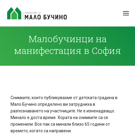
Малобучинци на
манифестация в София
Снимките, които публикувахме от детската градина в
Мало Бучино определено ви затрудниха в
разпознаването на участниците. Не е изненадващо.
Минало е доста време. Хората на снимките са се
променили. Все пак са минали близо 65 години от
времето, когато са направени.