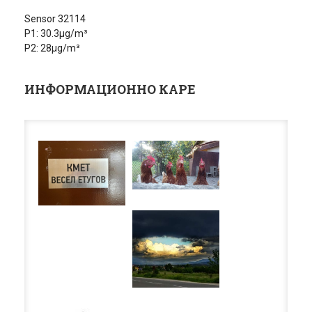
Sensor 32114
P1: 30.3µg/m³
P2: 28µg/m³
ИНФОРМАЦИОННО КАРЕ