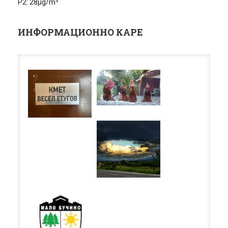
P2: 28µg/m³
ИНФОРМАЦИОННО КАРЕ