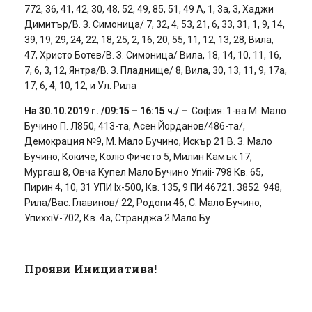
772, 36, 41, 42, 30, 48, 52, 49, 85, 51, 49 А, 1, 3а, 3, Хаджи
Димитър/В. З. Симоница/ 7, 32, 4, 53, 21, 6, 33, 31, 1, 9, 14,
39, 19, 29, 24, 22, 18, 25, 2, 16, 20, 55, 11, 12, 13, 28, Вила,
47, Христо Ботев/В. З. Симоница/ Вила, 18, 14, 10, 11, 16,
7, 6, 3, 12, Янтра/В. З. Пладнище/ 8, Вила, 30, 13, 11, 9, 17а,
17, 6, 4, 10, 12, и Ул. Рила
На 30.10.2019 г. /09:15 – 16:15 ч./ –
София: 1-ва М. Мало
Бучино П. Л850, 413-та, Асен Йорданов/486-та/,
Демокрация №9, М. Мало Бучино, Искър 21 В. З. Мало
Бучино, Кокиче, Колю Фичето 5, Милин Камък 17,
Мургаш 8, Овча Купел Мало Бучино Упиіі-798 Кв. 65,
Пирин 4, 10, 31 УПИ Ix-500, Кв. 135, 9 ПИ 46721. 3852. 948,
Рила/Вас. Главинов/ 22, Родопи 46, С. Мало Бучино,
УпиххіV-702, Кв. 4а, Странджа 2 Мало Бу
Прояви Инициатива!