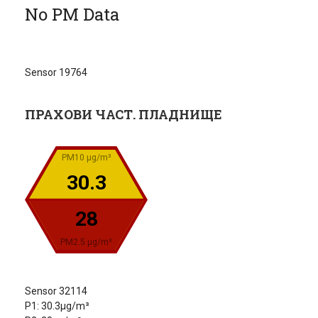
No PM Data
Sensor 19764
ПРАХОВИ ЧАСТ. ПЛАДНИЩЕ
PM10 µg/m³
30.3
28
PM2.5 µg/m³
Sensor 32114
P1: 30.3µg/m³