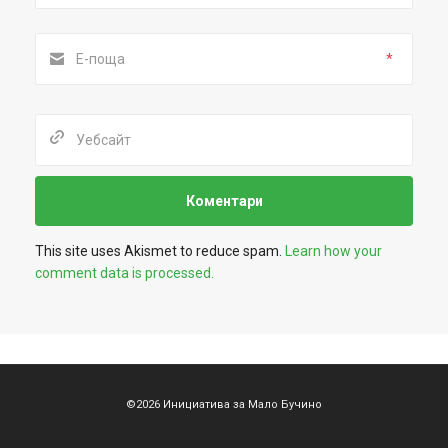
*
This site uses Akismet to reduce spam.
Learn how your
comment data is processed.
©2026 Инициатива за Мало Бучино