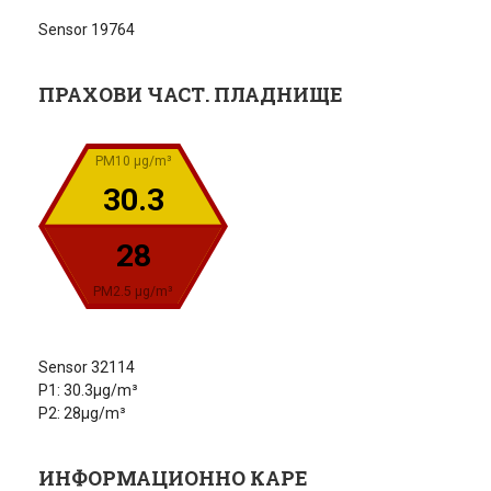
Sensor 19764
ПРАХОВИ ЧАСТ. ПЛАДНИЩЕ
PM10 µg/m³
30.3
28
PM2.5 µg/m³
Sensor 32114
P1: 30.3µg/m³
P2: 28µg/m³
ИНФОРМАЦИОННО КАРЕ