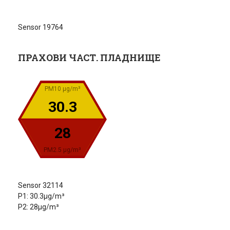
Sensor 19764
ПРАХОВИ ЧАСТ. ПЛАДНИЩЕ
PM10 µg/m³
30.3
28
PM2.5 µg/m³
Sensor 32114
P1: 30.3µg/m³
P2: 28µg/m³