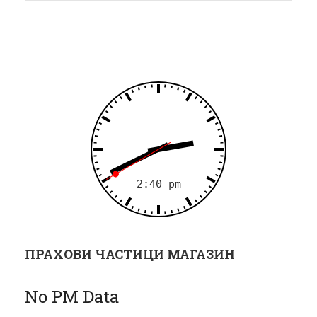
а
ц
и
я
ПРАХОВИ ЧАСТИЦИ МАГАЗИН
No PM Data