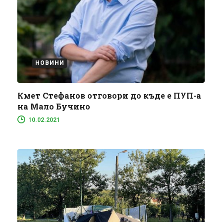
НОВИНИ
Кмет Стефанов отговори до къде е ПУП-а
на Мало Бучино
10.02.2021