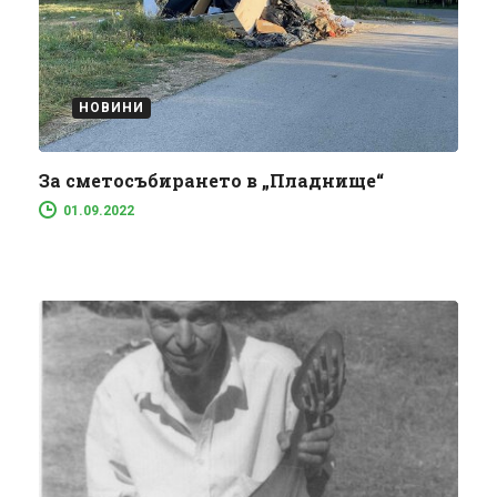
НОВИНИ
За сметосъбирането в „Пладнище“
01.09.2022