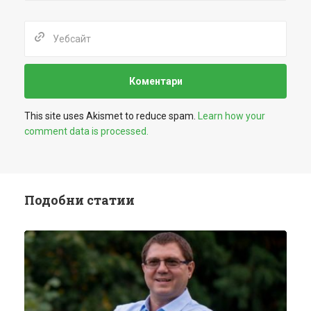
This site uses Akismet to reduce spam.
Learn how your
comment data is processed.
Подобни статии