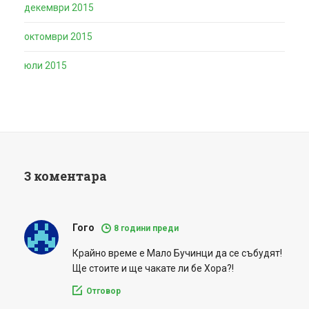
декември 2015
октомври 2015
юли 2015
3 коментара
Гого
8 години преди
Крайно време е Мало Бучинци да се събудят!
Ще стоите и ще чакате ли бе Хора?!
Отговор