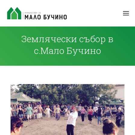
Землячески събор в
с.Мало Бучино