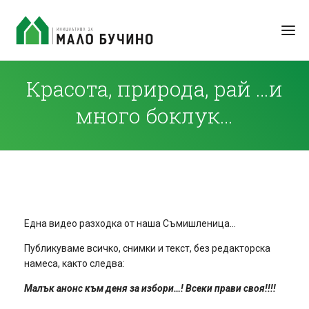
Красота, природа, рай …и
много боклук…
Една видео разходка от наша Съмишленица…
Публикуваме всичко, снимки и текст, без редакторска
намеса, както следва:
Малък анонс към деня за избори…! Всеки прави своя!!!!