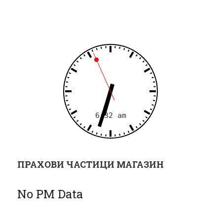
и
я
ПРАХОВИ ЧАСТИЦИ МАГАЗИН
No PM Data