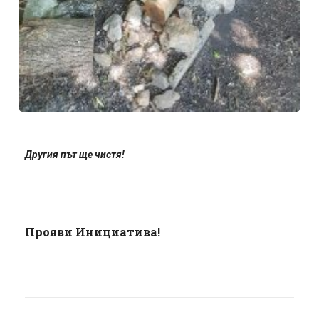
Другия път ще чистя!
Прояви Инициатива!