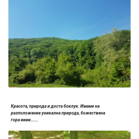
Красота, природа и доста боклук. Имаме на
разположение уникална природа, божествена
гора ииии…….