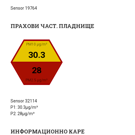
Sensor 19764
ПРАХОВИ ЧАСТ. ПЛАДНИЩЕ
PM10 µg/m³
30.3
28
PM2.5 µg/m³
Sensor 32114
P1: 30.3µg/m³
P2: 28µg/m³
ИНФОРМАЦИОННО КАРЕ