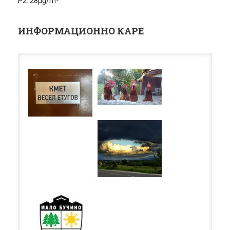
P2: 28µg/m³
ИНФОРМАЦИОННО КАРЕ