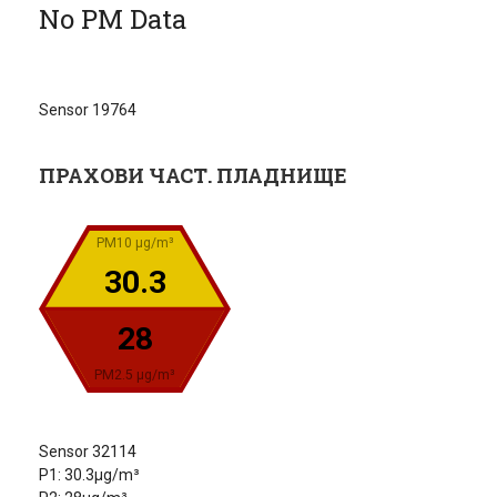
No PM Data
Sensor 19764
ПРАХОВИ ЧАСТ. ПЛАДНИЩЕ
PM10 µg/m³
30.3
28
PM2.5 µg/m³
Sensor 32114
P1: 30.3µg/m³