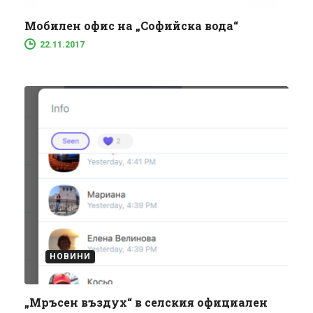
Мобилен офис на „Софийска вода“
22.11.2017
НОВИНИ
„Мръсен въздух“ в селския официален