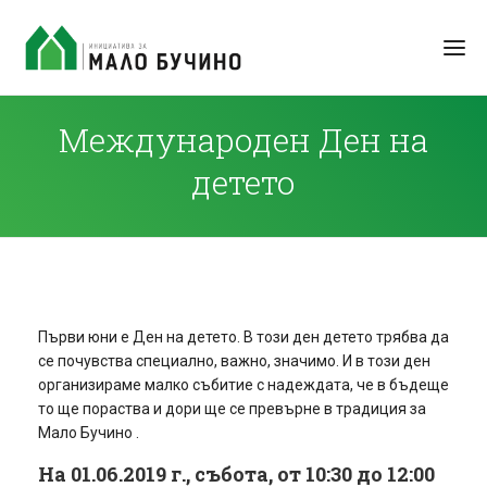
Международен Ден на
детето
Първи юни е Ден на детето.
В този ден детето трябва да
се почувства специално, важно, значимо. И в този ден
организираме малко събитие с надеждата, че в бъдеще
то ще пораства и дори ще се превърне в традиция за
Мало Бучино .
На 01.06.2019 г., събота, от 10:30 до 12:00