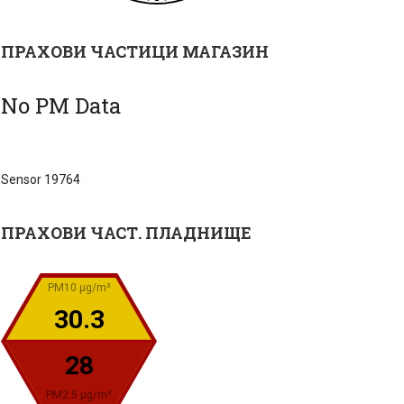
ПРАХОВИ ЧАСТИЦИ МАГАЗИН
No PM Data
Sensor 19764
ПРАХОВИ ЧАСТ. ПЛАДНИЩЕ
PM10 µg/m³
30.3
28
PM2.5 µg/m³