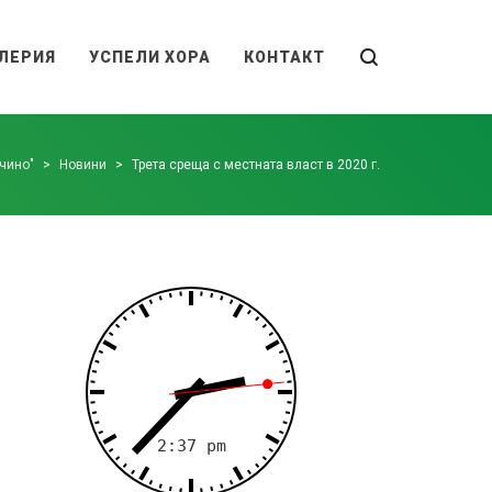
ЛЕРИЯ
УСПЕЛИ ХОРА
КОНТАКТ
чино"
>
Новини
>
Трета среща с местната власт в 2020 г.