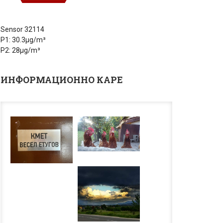
Sensor 32114
P1: 30.3µg/m³
P2: 28µg/m³
ИНФОРМАЦИОННО КАРЕ