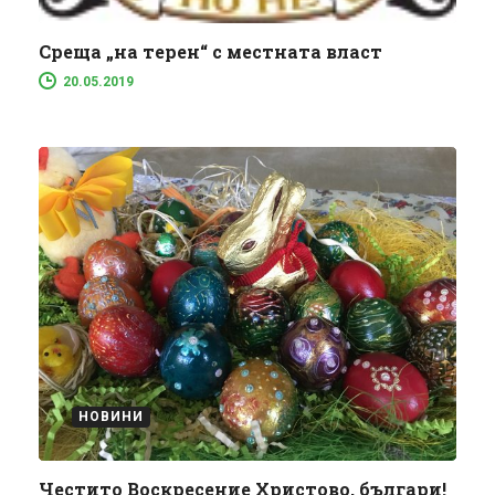
Среща „на терен“ с местната власт
20.05.2019
НОВИНИ
Честито Воскресение Христово, българи!