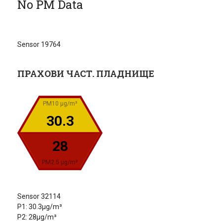
No PM Data
Sensor 19764
ПРАХОВИ ЧАСТ. ПЛАДНИЩЕ
PM10 µg/m³
30.3
28
PM2.5 µg/m³
Sensor 32114
P1: 30.3µg/m³
P2: 28µg/m³